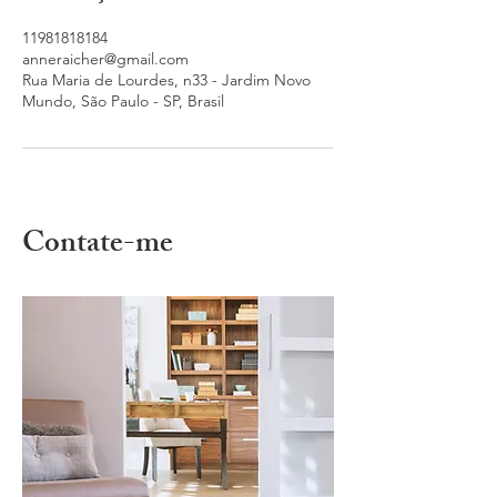
11981818184
anneraicher@gmail.com
Rua Maria de Lourdes, n33 - Jardim Novo
Mundo, São Paulo - SP, Brasil
Contate-me